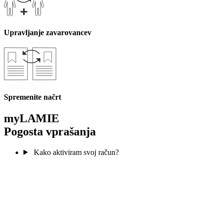
Upravljanje zavarovancev
Spremenite načrt
myLAMIE
Pogosta vprašanja
Kako aktiviram svoj račun?