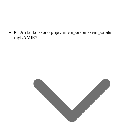
Ali lahko škodo prijavim v uporabniškem portalu
myLAMIE?