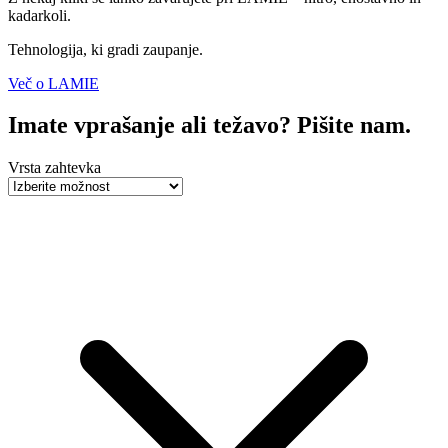
kadarkoli.
Tehnologija, ki gradi zaupanje.
Več o LAMIE
Imate vprašanje ali težavo? Pišite nam.
Vrsta zahtevka