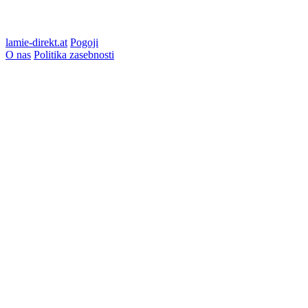
lamie-direkt.at
Pogoji
O nas
Politika zasebnosti