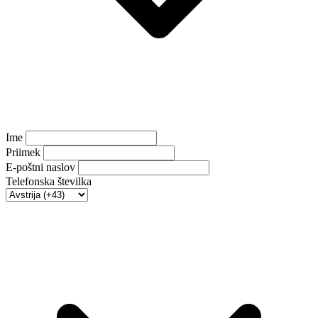
Ime
Priimek
E-poštni naslov
Telefonska številka