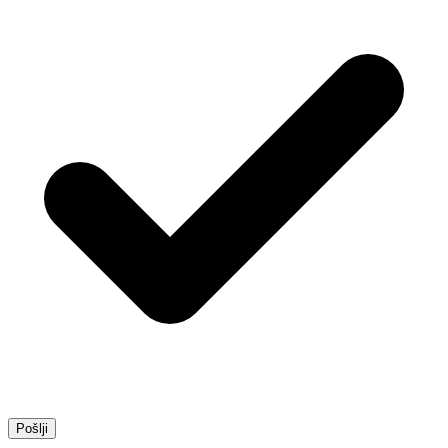
Pošlji